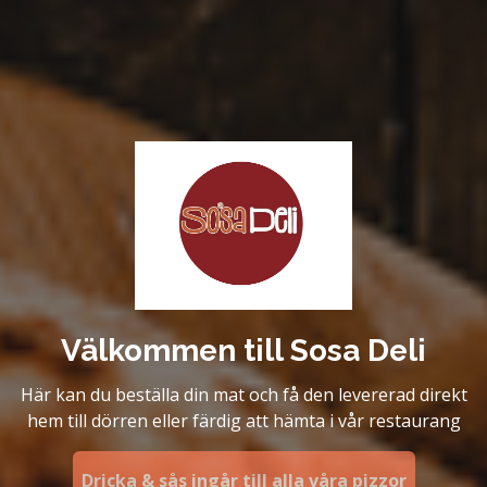
Välkommen till Sosa Deli
Här kan du beställa din mat och få den levererad direkt
hem till dörren eller färdig att hämta i vår restaurang
Dricka & sås ingår till alla våra pizzor